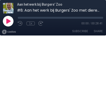
Aan het werk bij Burgers’ Zoo
#8: Aan het werk bij Burgers' Zoo met dierenarts Henk Luten
1x
00:00
/
00:28:41
SUBSCRIBE
SHARE